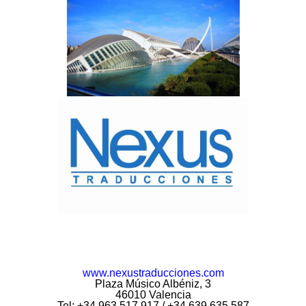
www.nexustraducciones.com
Plaza Músico Albéniz, 3
46010 Valencia
Tel: +34 963 517 917 / +34 639 635 587