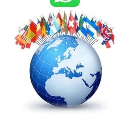
El
traductor jurado de portugués de Nexus
Traducciones
garantiza la integridad, exactitud y fidelidad de la