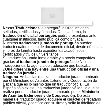
traducción con el original,
mediante su firma, sello y certificación.
Nexus Traducciones
le entregará las traducciones
selladas, certificadas y firmadas. De esta forma,
la
traducción oficial al portugués
podrá presentarse ante
cualquier institución, tanto pública como privada.
Nuestros
traductores jurados de portugués
pueden
traducir cualquier tipo de documento oficial, desde nóminas
y libros de familia hasta expedientes académicos,
certificados y títulos universitarios.
Su traducción jurada inmejorable y a precio competitivo
gracias al
traductor jurado de portugués
de Nexus
Traducciones, la agencia de traducción que buscaba.
¿Qué diferencia hay entre una traducción oficial y una
traducción jurada?
Ninguna
. Ambas las realiza un traductor jurado nombrado
por el Ministerio de Asuntos Exteriores y Cooperación de
España que es lo mismo que un traductor oficial. En
España sólo existe una traducción jurada válida, la que se
realiza por un traductor jurado nombrado por el
Ministerio
de Asuntos Exteriores y de Cooperación
. De esta
manera el traductor jurado adquiere el carácter de fedatario
público oficial, y certifica con su firma y sello la fidelidad de