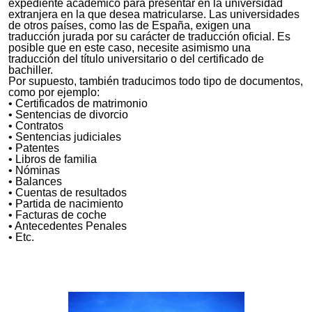
expediente académico para presentar en la universidad
extranjera en la que desea matricularse. Las universidades
de otros países, como las de España, exigen una
traducción jurada por su carácter de traducción oficial. Es
posible que en este caso, necesite asimismo una
traducción del título universitario o del certificado de
bachiller.
Por supuesto, también traducimos todo tipo de documentos,
como por ejemplo:
• Certificados de matrimonio
• Sentencias de divorcio
• Contratos
• Sentencias judiciales
• Patentes
• Libros de familia
• Nóminas
• Balances
• Cuentas de resultados
• Partida de nacimiento
• Facturas de coche
• Antecedentes Penales
• Etc.
¡Queremos Ayudarle a que su Negocio
Despegue!
Le ofrecemos Calidad, Agilidad, Confidencialidad y el
mejor Servicio Personalizado