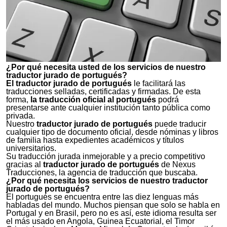
¿Por qué necesita usted de los servicios de nuestro
traductor jurado de portugués
?
El traductor jurado de portugués
le facilitará las
traducciones selladas, certificadas y firmadas. De esta
forma,
la traducción oficial al portugués
podrá
presentarse ante cualquier institución tanto pública como
privada.
Nuestro
traductor jurado de portugués
puede traducir
cualquier tipo de documento oficial, desde nóminas y libros
de familia hasta expedientes académicos y títulos
universitarios.
Su traducción jurada inmejorable y a precio competitivo
gracias al
traductor jurado de portugués
de Nexus
Traducciones, la agencia de traducción que buscaba.
¿Por qué necesita los servicios de nuestro
traductor
jurado de portugués
?
El portugués se encuentra entre las diez lenguas más
habladas del mundo. Muchos piensan que solo se habla en
Portugal y en Brasil, pero no es así, este idioma resulta ser
el más usado en Angola, Guinea Ecuatorial, el Timor